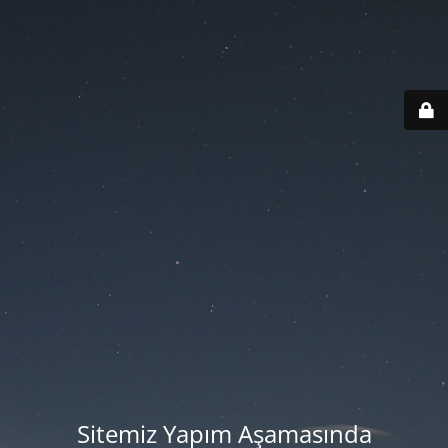
Sitemiz Yapım Aşamasında