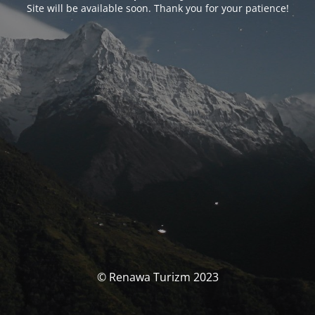
Site will be available soon. Thank you for your patience!
© Renawa Turizm 2023