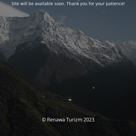
Site will be available soon. Thank you for your patience!
© Renawa Turizm 2023