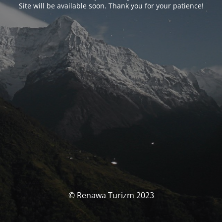
Site will be available soon. Thank you for your patience!
© Renawa Turizm 2023