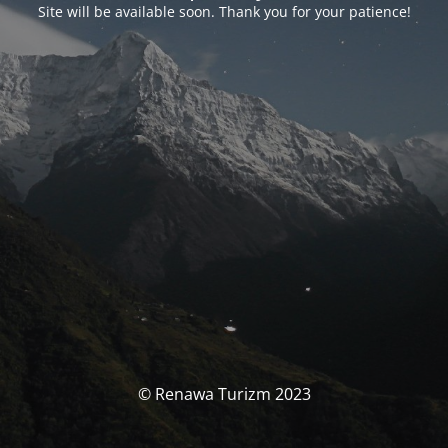
Site will be available soon. Thank you for your patience!
© Renawa Turizm 2023